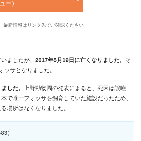
ュー）
。最新情報はリンク先でご確認ください
ていましたが、
2017年5月19日に亡くなりました
。そ
ォッサとなりました。
りました
。上野動物園の発表によると、死因は誤嚥
日本で唯一フォッサを飼育していた施設だったため、
える場所はなくなりました。
83）