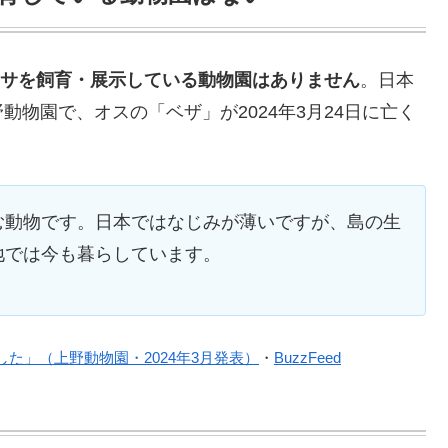
ォッサを飼育・展示している動物園はありません
。日本
物園で、オスの「ベザ」が2024年3月24日に亡く
。
む動物です。日本ではなじみが薄いですが、島の生
地では今も暮らしています。
た」（上野動物園・2024年3月発表）
・
BuzzFeed