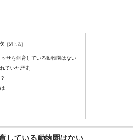
次
フォッサを飼育している動物園はない
れていた歴史
？
は
飼育している動物園はない