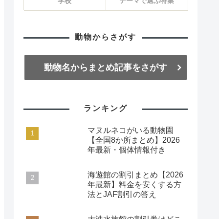
学校
テーマで選ぶ特集
動物からさがす
動物名からまとめ記事をさがす
ランキング
マヌルネコがいる動物園
【全国8か所まとめ】2026
年最新・個体情報付き
海遊館の割引まとめ【2026
年最新】料金を安くする方
法とJAF割引の答え