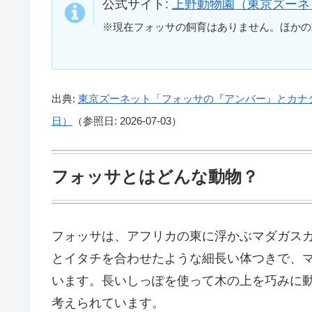
公式サイト:
上野動物園（東京ズーネ
※現在フォッサの飼育はありません。ほかの
出典:
東京ズーネット「フォッサの『アンバー』とカナ
日）
（参照日: 2026-07-03）
フォッサとはどんな動物？
フォッサは、アフリカの東に浮かぶマダガス
とイタチを合わせたような細長い体つきで、
います。長いしっぽを使って木の上を巧みに
考えられています。