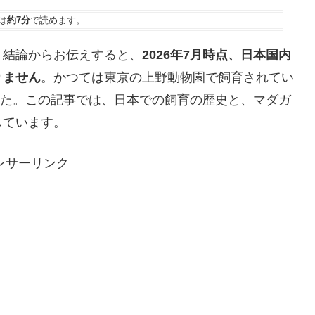
は
約7分
で読めます。
？結論からお伝えすると、
2026年7月時点、日本国内
りません
。かつては東京の上野動物園で飼育されてい
ました。この記事では、日本での飼育の歴史と、マダガ
しています。
ンサーリンク