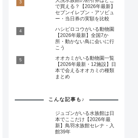
大洗水族館の割引券はどこ
で買える？【2026年最新】
セブンイレブン・アソビュ
ー・当日券の実額を比較
ハシビロコウがいる動物園
【2026年最新】全国7か
所・動かない鳥に会いに行
こう
オオカミがいる動物園一覧
【2026年最新・12施設】日
本で会えるオオカミの種類
まとめ
こんな記事も♪
ジュゴンがいる水族館は日
本でここだけ【2026年最
新】鳥羽水族館セレナ・入
館39年