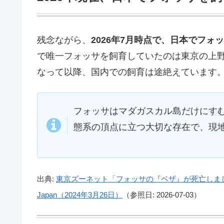
残念ながら、
2026年7月時点で、日本でフ
で唯一フォッサを飼育していたのは東京の上野動
なって以降、国内での飼育は途絶えています
フォッサはマダガスカル島だけにす
態系の頂点に立つ大切な存在で、現
出典:
東京ズーネット「フォッサの『ベザ』が死亡しまし
Japan（2024年3月26日）
（参照日: 2026-07-03）