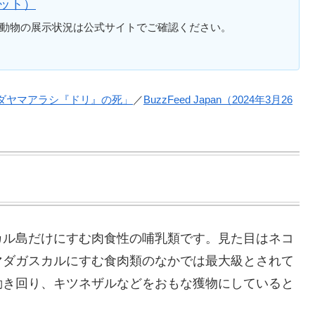
ット）
動物の展示状況は公式サイトでご確認ください。
ダヤマアラシ『ドリ』の死」
／
BuzzFeed Japan（2024年3月26
カル島だけにすむ肉食性の哺乳類です。見た目はネコ
マダガスカルにすむ食肉類のなかでは最大級とされて
動き回り、キツネザルなどをおもな獲物にしていると