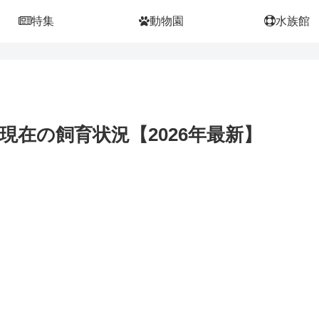
特集
動物園
水族館
在の飼育状況【2026年最新】