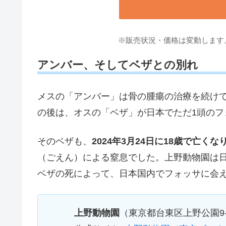
※販売状況・価格は変動します
アンバー、そしてベザとの別れ
メスの「アンバー」は骨の腫瘍の治療を続け
の後は、オスの「ベザ」が日本でただ1頭のフ
そのベザも、
2024年3月24日に18歳で亡くな
（ごえん）による窒息でした。上野動物園は
ベザの死によって、日本国内でフォッサに会
上野動物園
（東京都台東区上野公園9-