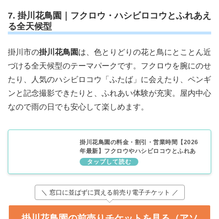
7. 掛川花鳥園｜フクロウ・ハシビロコウとふれあえ
る全天候型
掛川市の
掛川花鳥園
は、色とりどりの花と鳥にとことん近
づける全天候型のテーマパークです。フクロウを腕にのせ
たり、人気のハシビロコウ「ふたば」に会えたり、ペンギ
ンと記念撮影できたりと、ふれあい体験が充実。屋内中心
なので雨の日でも安心して楽しめます。
掛川花鳥園の料金・割引・営業時間【2026
年最新】フクロウやハシビロコウとふれあ
い
＼ 窓口に並ばずに買える前売り電子チケット ／
掛川花鳥園の前売りチケットを見る（アソ