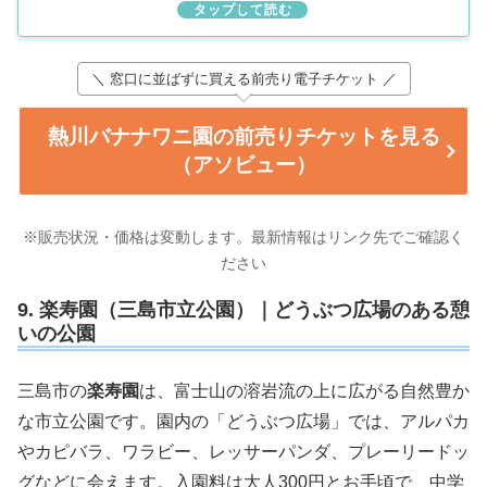
ナティーも
＼ 窓口に並ばずに買える前売り電子チケット ／
熱川バナナワニ園の前売りチケットを見る
（アソビュー）
※販売状況・価格は変動します。最新情報はリンク先でご確認く
ださい
9. 楽寿園（三島市立公園）｜どうぶつ広場のある憩
いの公園
三島市の
楽寿園
は、富士山の溶岩流の上に広がる自然豊か
な市立公園です。園内の「どうぶつ広場」では、アルパカ
やカピバラ、ワラビー、レッサーパンダ、プレーリードッ
グなどに会えます。入園料は大人300円とお手頃で、中学