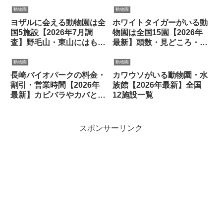
動物園
動物園
ヨザルに会える動物園は全
ホワイトタイガーがいる動
国5施設【2026年7月調
物園は全国15園【2026年
査】野毛山・東山にはもう
最新】頭数・見どころ・会
いません
えるコツを紹介
動物園
動物園
長崎バイオパークの料金・
カワウソがいる動物園・水
割引・営業時間【2026年
族館【2026年最新】全国
最新】カピバラやカバとふ
12施設一覧
れあい
スポンサーリンク