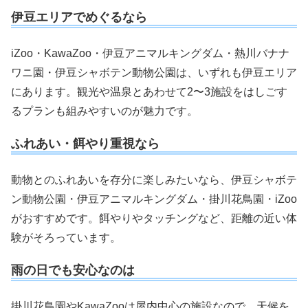
伊豆エリアでめぐるなら
iZoo・KawaZoo・伊豆アニマルキングダム・熱川バナナ
ワニ園・伊豆シャボテン動物公園は、いずれも伊豆エリア
にあります。観光や温泉とあわせて2〜3施設をはしごす
るプランも組みやすいのが魅力です。
ふれあい・餌やり重視なら
動物とのふれあいを存分に楽しみたいなら、伊豆シャボテ
ン動物公園・伊豆アニマルキングダム・掛川花鳥園・iZoo
がおすすめです。餌やりやタッチングなど、距離の近い体
験がそろっています。
雨の日でも安心なのは
掛川花鳥園やKawaZooは屋内中心の施設なので、天候を