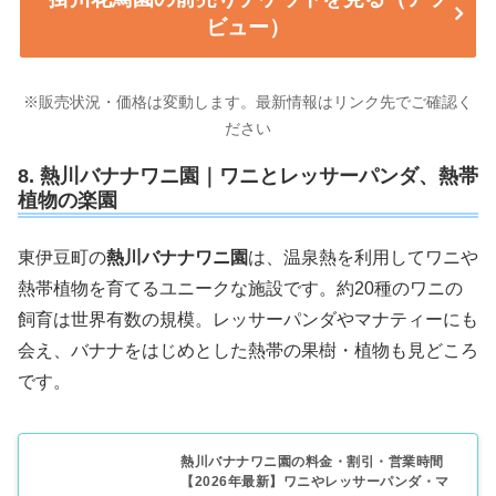
ビュー）
※販売状況・価格は変動します。最新情報はリンク先でご確認く
ださい
8. 熱川バナナワニ園｜ワニとレッサーパンダ、熱帯
植物の楽園
東伊豆町の
熱川バナナワニ園
は、温泉熱を利用してワニや
熱帯植物を育てるユニークな施設です。約20種のワニの
飼育は世界有数の規模。レッサーパンダやマナティーにも
会え、バナナをはじめとした熱帯の果樹・植物も見どころ
です。
熱川バナナワニ園の料金・割引・営業時間
【2026年最新】ワニやレッサーパンダ・マ