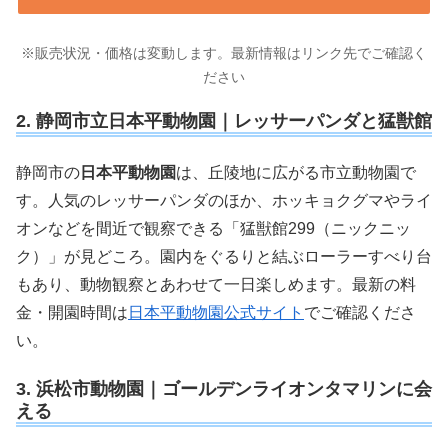
※販売状況・価格は変動します。最新情報はリンク先でご確認く
ださい
2. 静岡市立日本平動物園｜レッサーパンダと猛獣館
静岡市の
日本平動物園
は、丘陵地に広がる市立動物園で
す。人気のレッサーパンダのほか、ホッキョクグマやライ
オンなどを間近で観察できる「猛獣館299（ニックニッ
ク）」が見どころ。園内をぐるりと結ぶローラーすべり台
もあり、動物観察とあわせて一日楽しめます。最新の料
金・開園時間は
日本平動物園公式サイト
でご確認くださ
い。
3. 浜松市動物園｜ゴールデンライオンタマリンに会
える