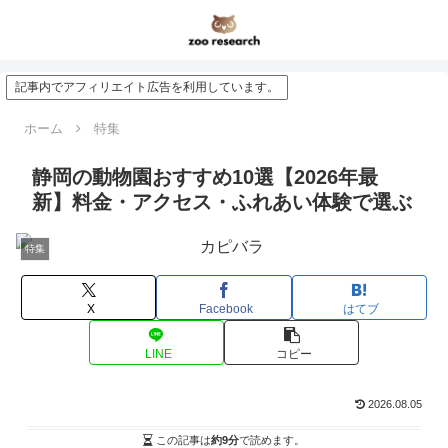
記事内でアフィリエイト広告を利用しています。
ホーム
特集
静岡の動物園おすすめ10選【2026年最
新】料金・アクセス・ふれあい体験で選ぶ
特集
X
Facebook
はてブ
LINE
コピー
2026.08.05
この記事は
約9分
で読めます。