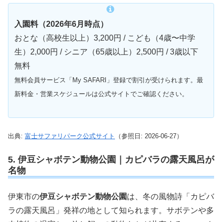
入園料（2026年6月時点）
おとな（高校生以上）3,200円 / こども（4歳〜中学
生）2,000円 / シニア（65歳以上）2,500円 / 3歳以下
無料
無料会員サービス「My SAFARI」登録で割引が受けられます。最
新料金・営業スケジュールは公式サイトでご確認ください。
出典:
富士サファリパーク公式サイト
（参照日: 2026-06-27）
5. 伊豆シャボテン動物公園｜カピバラの露天風呂が
名物
伊東市の
伊豆シャボテン動物公園
は、冬の風物詩「カピバ
ラの露天風呂」発祥の地として知られます。サボテンや多