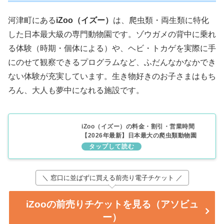
河津町にある
iZoo（イズー）
は、爬虫類・両生類に特化
した日本最大級の専門動物園です。ゾウガメの背中に乗れ
る体験（時期・個体による）や、ヘビ・トカゲを実際に手
にのせて観察できるプログラムなど、ふだんなかなかでき
ない体験が充実しています。生き物好きのお子さまはもち
ろん、大人も夢中になれる施設です。
iZoo（イズー）の料金・割引・営業時間
【2026年最新】日本最大の爬虫類動物園
＼ 窓口に並ばずに買える前売り電子チケット ／
iZooの前売りチケットを見る（アソビュ
ー）