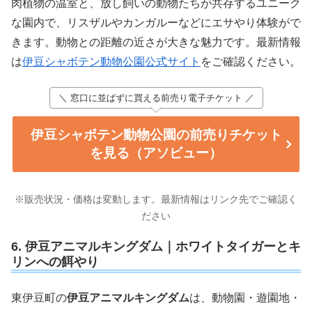
肉植物の温室と、放し飼いの動物たちが共存するユニーク
な園内で、リスザルやカンガルーなどにエサやり体験がで
きます。動物との距離の近さが大きな魅力です。最新情報
は
伊豆シャボテン動物公園公式サイト
をご確認ください。
＼ 窓口に並ばずに買える前売り電子チケット ／
伊豆シャボテン動物公園の前売りチケット
を見る（アソビュー）
※販売状況・価格は変動します。最新情報はリンク先でご確認く
ださい
6. 伊豆アニマルキングダム｜ホワイトタイガーとキ
リンへの餌やり
東伊豆町の
伊豆アニマルキングダム
は、動物園・遊園地・