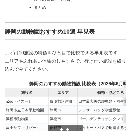
まとめ
静岡の動物園おすすめ10選 早見表
まずは10施設の特徴をひと目で比較できる早見表です。
エリアやふれあい体験のしやすさで、行きたい施設を絞り
込んでみてください。
静岡のおすすめ動物施設 比較表（2026年6月時
施設名
エリア
特徴・見どころ
iZoo（イズー）
賀茂郡河津町
日本最大級の爬虫類・両生類
静岡市立日本平動物園
静岡市
レッサーパンダや猛獣館
浜松市動物園
浜松市
ゴールデンライオンタマリン
富士サファリパーク
裾野市
マイカー・バスで周遊するサ