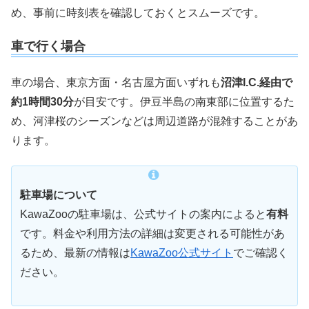
め、事前に時刻表を確認しておくとスムーズです。
車で行く場合
車の場合、東京方面・名古屋方面いずれも
沼津I.C.経由で
約1時間30分
が目安です。伊豆半島の南東部に位置するた
め、河津桜のシーズンなどは周辺道路が混雑することがあ
ります。
駐車場について
KawaZooの駐車場は、公式サイトの案内によると
有料
です。料金や利用方法の詳細は変更される可能性があ
るため、最新の情報は
KawaZoo公式サイト
でご確認く
ださい。