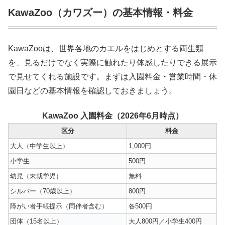
KawaZoo（カワズー）の基本情報・料金
KawaZooは、世界各地のカエルをはじめとする両生類
を、見るだけでなく実際に触れたり体感したりできる展示
で見せてくれる施設です。まずは入園料金・営業時間・休
園日などの基本情報を確認しておきましょう。
KawaZoo 入園料金（2026年6月時点）
区分
料金
大人（中学生以上）
1,000円
小学生
500円
幼児（未就学児）
無料
シルバー（70歳以上）
800円
障がい者手帳提示（同伴者含む）
各500円
団体（15名以上）
大人800円／小学生400円