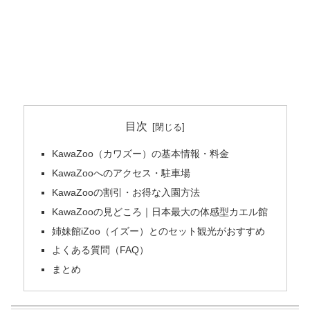
目次
KawaZoo（カワズー）の基本情報・料金
KawaZooへのアクセス・駐車場
KawaZooの割引・お得な入園方法
KawaZooの見どころ｜日本最大の体感型カエル館
姉妹館iZoo（イズー）とのセット観光がおすすめ
よくある質問（FAQ）
まとめ