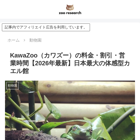
記事内でアフィリエイト広告を利用しています。
ホーム
動物園
KawaZoo（カワズー）の料金・割引・営
業時間【2026年最新】日本最大の体感型カ
エル館
動物園