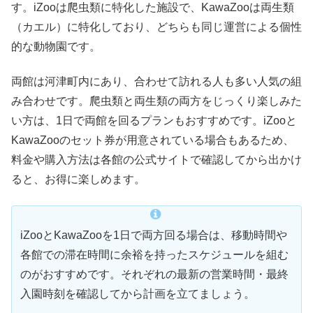
す。iZooは爬虫類に特化した施設で、KawaZooは両生類
（カエル）に特化しており、どちらも同じ運営による個性
的な動物園です。
両館は河津町内にあり、合わせて訪れる人も多い人気の組
み合わせです。爬虫類と両生類の両方をじっくり楽しみた
い方は、1日で両館を回るプランもおすすめです。iZooと
KawaZooのセット券が用意されている場合もあるため、
料金や購入方法は各館の公式サイトで確認してから出かけ
ると、お得に楽しめます。
iZooとKawaZooを1日で両方回る場合は、移動時間や
各館での滞在時間に余裕を持ったスケジュールを組む
のがおすすめです。それぞれの最新の営業時間・最終
入園時刻を確認してから計画を立てましょう。