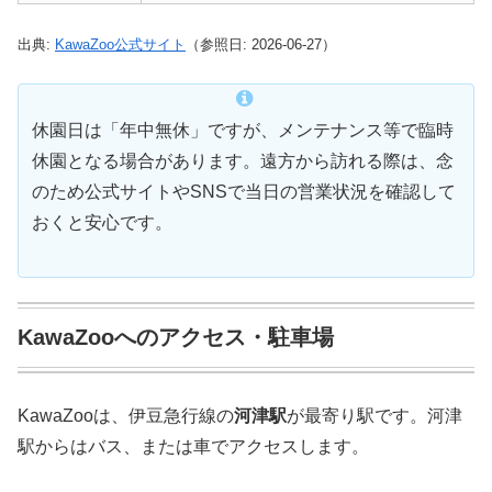
出典:
KawaZoo公式サイト
（参照日: 2026-06-27）
休園日は「年中無休」ですが、メンテナンス等で臨時
休園となる場合があります。遠方から訪れる際は、念
のため公式サイトやSNSで当日の営業状況を確認して
おくと安心です。
KawaZooへのアクセス・駐車場
KawaZooは、伊豆急行線の
河津駅
が最寄り駅です。河津
駅からはバス、または車でアクセスします。