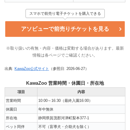
スマホで前売り電子チケットを購入できる
アソビューで前売りチケットを見る
※取り扱いの有無・内容・価格は変動する場合があります。最新
情報は各ページでご確認ください。
出典:
KawaZoo公式サイト
（参照日: 2026-06-27）
KawaZoo 営業時間・休園日・所在地
項目
内容
営業時間
10:00～16:30（最終入園16:00）
休園日
年中無休
所在地
静岡県賀茂郡河津町梨本377-1
ペット同伴
不可（盲導犬・介助犬を除く）