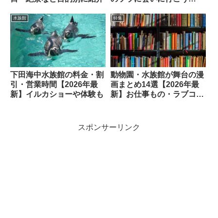
【2026年最新】
水族館
特集
下田海中水族館の料金・割
動物園・水族館が舞台の漫
引・営業時間【2026年最
画まとめ14選【2026年最
新】イルカショーや体験も
新】お仕事もの・ラブコ
メ・エッセイ
スポンサーリンク