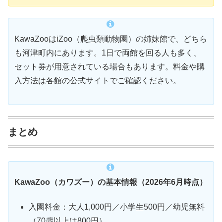
KawaZooはiZoo（爬虫類動物園）の姉妹館で、どちら
も河津町内にあります。1日で両館を回る人も多く、
セット券が用意されている場合もあります。料金や購
入方法は各館の公式サイトでご確認ください。
まとめ
KawaZoo（カワズー）の基本情報（2026年6月時点）
入園料金：大人1,000円／小学生500円／幼児無料
（70歳以上は800円）