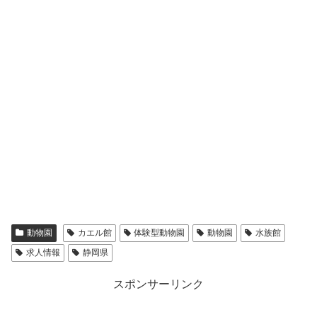
動物園
カエル館
体験型動物園
動物園
水族館
求人情報
静岡県
スポンサーリンク