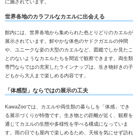
に施されています。
世界各地のカラフルなカエルに出会える
館内には、世界各地から集められた色とりどりのカエルが
展示されています。鮮やかな体色のヤドクガエルの仲間
や、ユニークな姿の大型のカエルなど、図鑑でしか見たこ
とのないようなカエルたちを間近で観察できます。両生類
専門ならではの充実したラインナップは、生き物好きの子
どもから大人まで楽しめる内容です。
「体感型」ならではの展示の工夫
KawaZooでは、カエルや両生類の暮らしを「体感」でき
る展示づくりが特徴です。生き物との距離が近く、観察を
通じてカエルの生態や多様性を学べる構成になっていま
す。雨の日でも屋内で楽しめるため、天候を気にせず訪れ