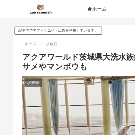
ホーム
記事内でアフィリエイト広告を利用しています。
ホーム
水族館
アクアワールド茨城県大洗水族館
サメやマンボウも
水族館