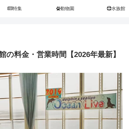
特集
動物園
水族館
の料金・営業時間【2026年最新】