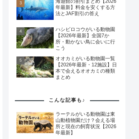
海遊館の割引まとめ【2026
年最新】料金を安くする方
法とJAF割引の答え
ハシビロコウがいる動物園
【2026年最新】全国7か
所・動かない鳥に会いに行
こう
オオカミがいる動物園一覧
【2026年最新・12施設】日
本で会えるオオカミの種類
まとめ
こんな記事も♪
ラーテルがいる動物園は東
山動植物園だけ？会える場
所と現在の飼育状況【2026
年最新】