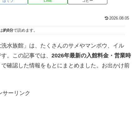
はてブ
LINE
コピー
2026.08.05
は
約8分
で読めます。
大洗水族館」は、たくさんのサメやマンボウ、イル
です。この記事では、
2026年最新の入館料金・営業時
トで確認した情報をもとにまとめました。お出かけ前
ンサーリンク