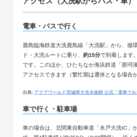
アクセス（大洗駅からバス・車）
電車・バスで行く
鹿島臨海鉄道大洗鹿島線「大洗駅」から、循
ド・大洗ルートに乗り、
約15分
で到着します。
です。このほか、ひたちなか海浜鉄道「那珂湊
アクセスできます（繁忙期は運休となる場合
出典:
アクアワールド茨城県大洗水族館 公式「電車でお
車で行く・駐車場
車の場合は、北関東自動車道「水戸大洗IC」