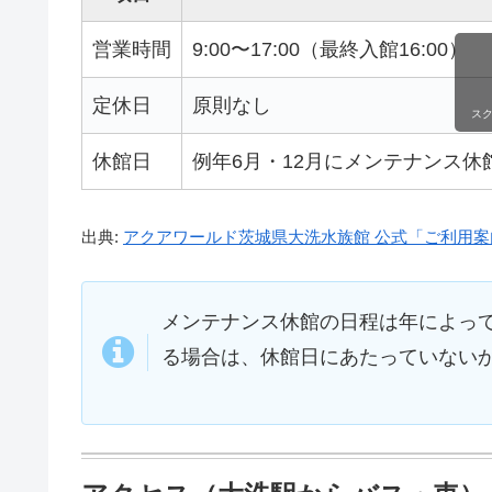
営業時間
9:00〜17:00（最終入館16:00）
定休日
原則なし
ス
休館日
例年6月・12月にメンテナンス休館
出典:
アクアワールド茨城県大洗水族館 公式「ご利用案
メンテナンス休館の日程は年によって
る場合は、休館日にあたっていない