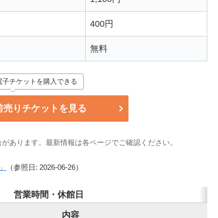
400円
無料
電子チケットを購入できる
前売りチケットを見る
合があります。最新情報は各ページでご確認ください。
」
（参照日: 2026-06-26）
営業時間・休館日
内容