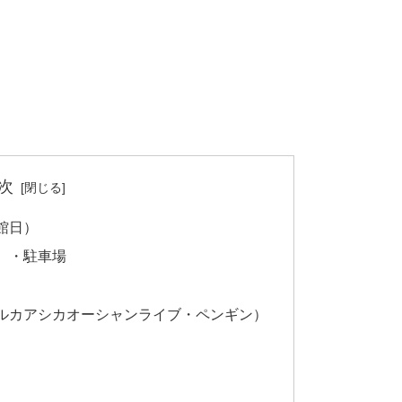
次
館日）
）・駐車場
ルカアシカオーシャンライブ・ペンギン）