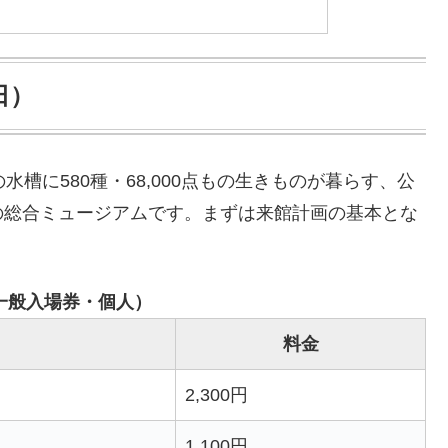
日）
槽に580種・68,000点もの生きものが暮らす、公
の総合ミュージアムです。まずは来館計画の基本とな
。
一般入場券・個人）
料金
2,300円
1,100円