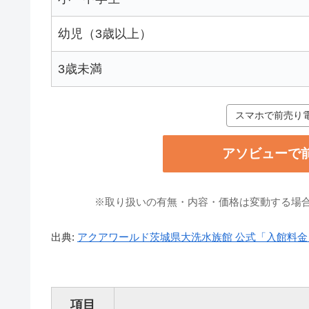
幼児（3歳以上）
3歳未満
スマホで前売り
アソビューで
※取り扱いの有無・内容・価格は変動する場
出典:
アクアワールド茨城県大洗水族館 公式「入館料金
項目