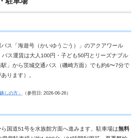
・駐車場
環バス「海遊号（かいゆうごう）」のアクアワール
バス運賃は大人100円・子ども50円とリーズナブル
駅」から茨城交通バス（磯崎方面）でも約6〜7分で
があります）。
越しの方」
（参照日: 2026-06-26）
から国道51号を水族館方面へ進みます。駐車場は
無料