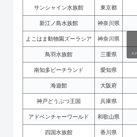
サンシャイン水族館
東京都
新江ノ島水族館
神奈川県
よこはま動物園ズーラシア
神奈川県
鳥羽水族館
三重県
ス
南知多ビーチランド
愛知県
海遊館
大阪府
神戸どうぶつ王国
兵庫県
アドベンチャーワールド
和歌山県
四国水族館
香川県