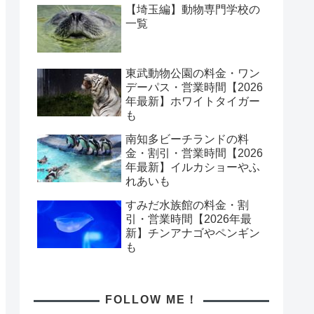
【埼玉編】動物専門学校の
一覧
東武動物公園の料金・ワン
デーパス・営業時間【2026
年最新】ホワイトタイガー
も
南知多ビーチランドの料
金・割引・営業時間【2026
年最新】イルカショーやふ
れあいも
すみだ水族館の料金・割
引・営業時間【2026年最
新】チンアナゴやペンギン
も
FOLLOW ME！