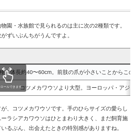
動物園・水族館で見られるのは主に次の2種類です。
数がずいぶんちがうんですよ。
種。体長約40〜60cm。前肢の爪が小さいことからこ
コツメカワウソより大型。ヨーロッパ・アジア
クロールできます
ソが、コツメカワウソです。手のひらサイズの愛らし
ユーラシアカワウソはひとまわり大きく、まだ飼育施
ているぶん、出会えたときの特別感がありますね。