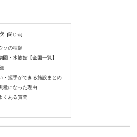
次
ウソの種類
物園・水族館【全国一覧】
細
い・握手ができる施設まとめ
惧種になった理由
よくある質問