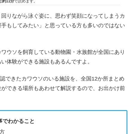
は
約11分
で読めます。
と回りながら泳ぐ姿に、思わず笑顔になってしまうカ
握手もしてみたい」と思っている方も多いのではない
カワウソを飼育している動物園・水族館が全国にあり
あい体験ができる施設もあるんですよ。
確認できたカワウソのいる施設を、全国12か所まとめ
験ができる場所もあわせて解説するので、お出かけ前
事でわかること
方