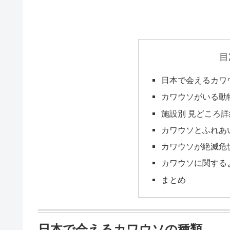
目
日本で会えるカワ
カワウソがいる動
施設別 見どころ詳
カワウソとふれあ
カワウソが絶滅危
カワウソに関する
まとめ
日本で会えるカワウソの種類