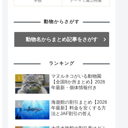
学校
テーマで選ぶ特集
動物からさがす
動物名からまとめ記事をさがす
ランキング
マヌルネコがいる動物園
【全国8か所まとめ】2026
年最新・個体情報付き
海遊館の割引まとめ【2026
年最新】料金を安くする方
法とJAF割引の答え