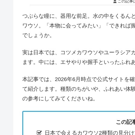
この記事
つぶらな瞳に、器用な前足。水の中をくるん
ワウソ。「本物に会ってみたい」「できれば
でしょうか。
実は日本では、コツメカワウソやユーラシア
ます。中には、エサやりや握手といったふれ
本記事では、2026年6月時点で公式サイトを
て紹介します。種類のちがいや、ふれあい体
の参考にしてみてくださいね。
この記
日本で会えるカワウソ2種類の見分け