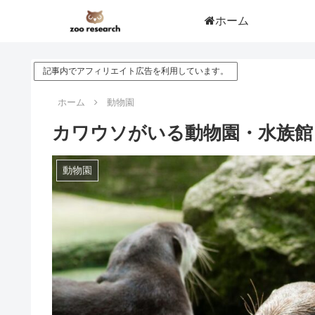
ホーム
記事内でアフィリエイト広告を利用しています。
ホーム
動物園
カワウソがいる動物園・水族館【
動物園