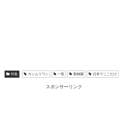
特集
カンムリワシ
一覧
動物園
日本でここだけ
スポンサーリンク