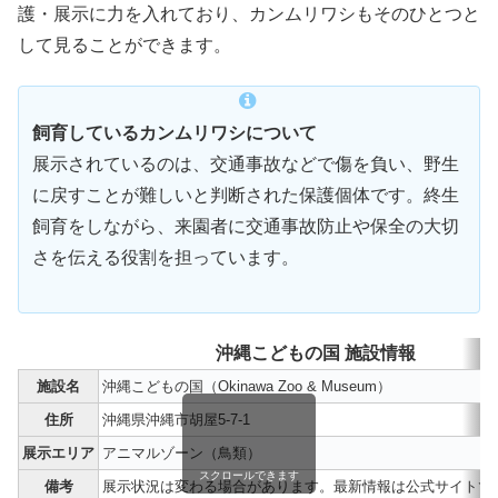
護・展示に力を入れており、カンムリワシもそのひとつと
して見ることができます。
飼育しているカンムリワシについて
展示されているのは、交通事故などで傷を負い、野生
に戻すことが難しいと判断された保護個体です。終生
飼育をしながら、来園者に交通事故防止や保全の大切
さを伝える役割を担っています。
沖縄こどもの国 施設情報
施設名
沖縄こどもの国（Okinawa Zoo & Museum）
住所
沖縄県沖縄市胡屋5-7-1
展示エリア
アニマルゾーン（鳥類）
スクロールできます
備考
展示状況は変わる場合があります。最新情報は公式サイトで