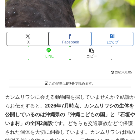
X
Facebook
はてブ
LINE
コピー
2026.08.05
この記事は
約7分
で読めます。
カンムリワシに会える動物園を探していませんか？結論か
らお伝えすると、
2026年7月時点、カンムリワシの生体を
公開しているのは沖縄県の「沖縄こどもの国」と「石垣や
いま村」の全国2施設
です。どちらも交通事故などで保護
された個体を大切に飼養しています。カンムリワシは国の