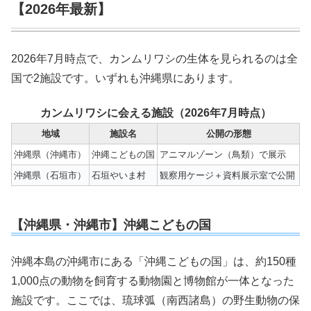
【2026年最新】
2026年7月時点で、カンムリワシの生体を見られるのは全
国で2施設です。いずれも沖縄県にあります。
カンムリワシに会える施設（2026年7月時点）
地域
施設名
公開の形態
沖縄県（沖縄市）
沖縄こどもの国
アニマルゾーン（鳥類）で展示
沖縄県（石垣市）
石垣やいま村
観察用ケージ＋資料展示室で公開
【沖縄県・沖縄市】沖縄こどもの国
沖縄本島の沖縄市にある「沖縄こどもの国」は、約150種
1,000点の動物を飼育する動物園と博物館が一体となった
施設です。ここでは、琉球弧（南西諸島）の野生動物の保