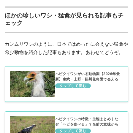
ほかの珍しいワシ・猛禽が見られる記事もチ
ェック
カンムリワシのように、日本ではめったに会えない猛禽や
希少動物を紹介した記事もあります。あわせてどうぞ。
ヘビクイワシがいる動物園【2026年最
新】東武・上野・掛川花鳥園で会える
ヘビクイワシの特徴・生態まとめ｜な
ぜ「ヘビを食べる」？名前の意味から
日本で会える場所まで