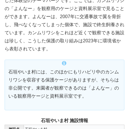
した体験型のテーマパークです。ここでは、カンムリワシ
の「よんなー」を観察用のケージと資料展示室で見ること
ができます。よんなーは、2007年に交通事故で翼を骨折
し、飛べなくなってしまった個体で、施設で終生飼養され
ています。カンムリワシをこれほど近くで観察できる施設
は珍しく、こうした保護の取り組みは2023年に環境省か
ら表彰されています。
石垣やいま村には、このほかにもリハビリ中のカンム
リワシを収容する保護ケージがありますが、そちらは
非公開です。来園者が観察できるのは「よんなー」の
いる観察用ケージと資料展示室です。
石垣やいま村 施設情報