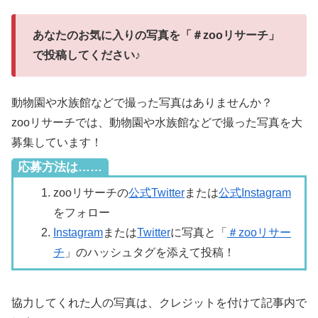
あなたのお気に入りの写真を「＃zooリサーチ」
で投稿してください♪
動物園や水族館などで撮った写真はありませんか？
zooリサーチでは、動物園や水族館などで撮った写真を大
募集しています！
応募方法は……
zooリサーチの
公式Twitter
または
公式Instagram
をフォロー
Instagram
または
Twitter
に写真と「
＃zooリサー
チ
」のハッシュタグを添えて投稿！
協力してくれた人の写真は、クレジットを付けて記事内で