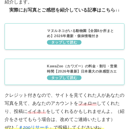
紹介します。
実際にお写真とご感想を紹介している記事はこちら↓↓
マヌルネコがいる動物園【全国8か所まと
め】2026年最新・個体情報付き
KawaZoo（カワズー）の料金・割引・営業
時間【2026年最新】日本最大の体感型カエ
ル館
クレジット付きなので、サイトを見てくれた人があなたの
写真を見て、あなたのアカウントを
フォロー
してくれた
り、投稿に
イイネ！
をしてくれるかもしれませんよ。（紹
介をさせてもらう場合は、改めてご連絡いたします）
ぜひ「
＃zooリサーチ
」で投稿してくださいね♩