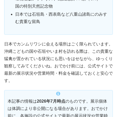
国の特別天然記念物
日本では石垣島・西表島など八重山諸島にのみす
む貴重な留鳥
日本でカンムリワシに会える場所はごく限られています。
沖縄こどもの国や石垣やいま村を訪れる際は、この貴重な
猛禽が置かれている状況にも思いをはせながら、ゆっくり
観察してみてくださいね。おでかけ前には、公式サイトで
最新の展示状況や営業時間・料金を確認しておくと安心で
す。
本記事の情報は
2026年7月時点
のものです。展示個体
は体調により非公開になる場合があります。おでかけ
前に、各施設の公式サイトで最新の展示状況や営業時