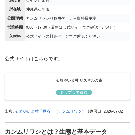
施設名
石垣やいま村
所在地
沖縄県石垣市
公開形態
カンムリワシ観察用ケージ＋資料展示室
営業時間
9:00〜17:30（最新は公式サイトでご確認ください）
入村料
公式サイトの料金ページでご確認ください
公式サイトはこちらです。
石垣やいま村 リスザルの森
出典:
石垣やいま村「見る」（カンムリワシ）
（参照日: 2026-07-02）
カンムリワシとは？生態と基本データ