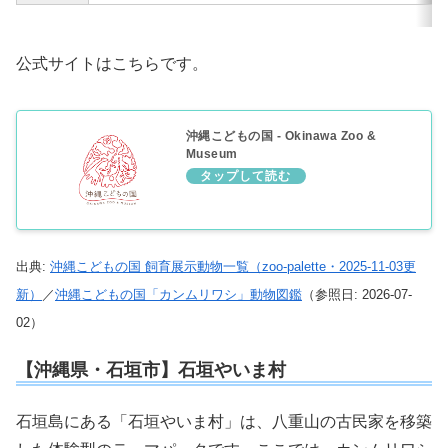
公式サイトはこちらです。
沖縄こどもの国 - Okinawa Zoo &
Museum
出典:
沖縄こどもの国 飼育展示動物一覧（zoo-palette・2025-11-03更
新）
／
沖縄こどもの国「カンムリワシ」動物図鑑
（参照日: 2026-07-
02）
【沖縄県・石垣市】石垣やいま村
石垣島にある「石垣やいま村」は、八重山の古民家を移築