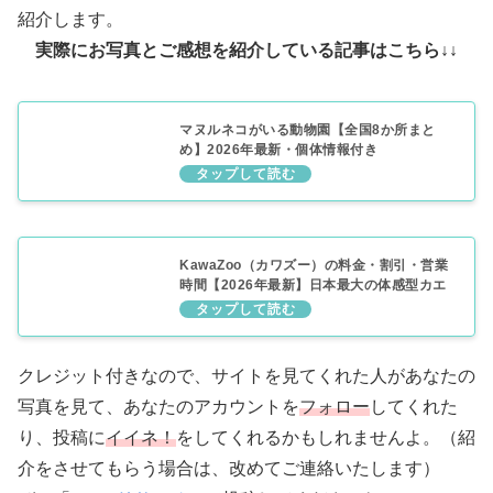
紹介します。
実際にお写真とご感想を紹介している記事はこちら↓↓
マヌルネコがいる動物園【全国8か所まと
め】2026年最新・個体情報付き
KawaZoo（カワズー）の料金・割引・営業
時間【2026年最新】日本最大の体感型カエ
ル館
クレジット付きなので、サイトを見てくれた人があなたの
写真を見て、あなたのアカウントを
フォロー
してくれた
り、投稿に
イイネ！
をしてくれるかもしれませんよ。（紹
介をさせてもらう場合は、改めてご連絡いたします）