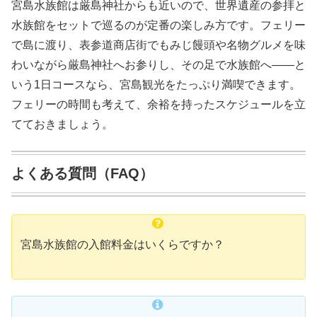
宮島水族館は厳島神社からも近いので、世界遺産の参拝と
水族館をセットで巡るのが定番の楽しみ方です。フェリー
で島に渡り、表参道商店街でもみじ饅頭や名物グルメを味
わいながら厳島神社へお参りし、その足で水族館へ——と
いう1日コースなら、宮島観光をたっぷり満喫できます。
フェリーの時間も考えて、余裕を持ったスケジュールを立
てておきましょう。
よくある質問（FAQ）
宮島水族館の入館料金はいくらですか？