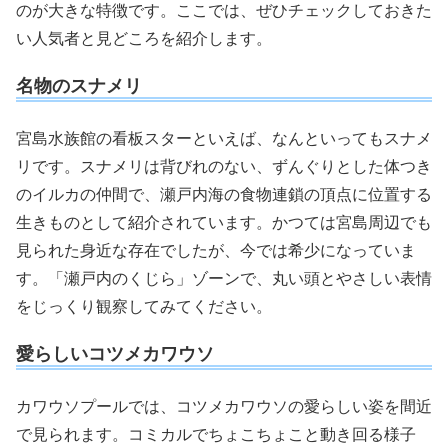
のが大きな特徴です。ここでは、ぜひチェックしておきた
い人気者と見どころを紹介します。
名物のスナメリ
宮島水族館の看板スターといえば、なんといってもスナメ
リです。スナメリは背びれのない、ずんぐりとした体つき
のイルカの仲間で、瀬戸内海の食物連鎖の頂点に位置する
生きものとして紹介されています。かつては宮島周辺でも
見られた身近な存在でしたが、今では希少になっていま
す。「瀬戸内のくじら」ゾーンで、丸い頭とやさしい表情
をじっくり観察してみてください。
愛らしいコツメカワウソ
カワウソプールでは、コツメカワウソの愛らしい姿を間近
で見られます。コミカルでちょこちょこと動き回る様子