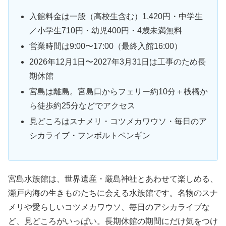
入館料金は一般（高校生含む）1,420円・中学生
／小学生710円・幼児400円・4歳未満無料
営業時間は9:00〜17:00（最終入館16:00）
2026年12月1日〜2027年3月31日は工事のため長
期休館
宮島は離島。宮島口からフェリー約10分＋桟橋か
ら徒歩約25分などでアクセス
見どころはスナメリ・コツメカワウソ・毎日のア
シカライブ・フンボルトペンギン
宮島水族館は、世界遺産・厳島神社とあわせて楽しめる、
瀬戸内海の生きものたちに会える水族館です。名物のスナ
メリや愛らしいコツメカワウソ、毎日のアシカライブな
ど、見どころがいっぱい。長期休館の期間にだけ気をつけ