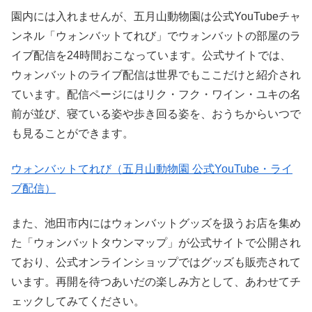
園内には入れませんが、五月山動物園は公式YouTubeチャ
ンネル「ウォンバットてれび」でウォンバットの部屋のラ
イブ配信を24時間おこなっています。公式サイトでは、
ウォンバットのライブ配信は世界でもここだけと紹介され
ています。配信ページにはリク・フク・ワイン・ユキの名
前が並び、寝ている姿や歩き回る姿を、おうちからいつで
も見ることができます。
ウォンバットてれび（五月山動物園 公式YouTube・ライ
ブ配信）
また、池田市内にはウォンバットグッズを扱うお店を集め
た「ウォンバットタウンマップ」が公式サイトで公開され
ており、公式オンラインショップではグッズも販売されて
います。再開を待つあいだの楽しみ方として、あわせてチ
ェックしてみてください。