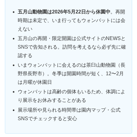
五月山動物園は2026年5月22日から休園中
。再開
時期は未定で、いま行ってもウォンバットには会
えない
五月山の再開・限定開園は公式サイトのNEWSと
SNSで告知される。訪問を考えるなら必ず先に確
認する
いまウォンバットに会えるのは茶臼山動物園（長
野県長野市）。冬季は開園時間が短く、12〜2月
は月曜が休園日
ウォンバットは高齢の個体もいるため、体調によ
り展示をお休みすることがある
展示場所や見られる時間帯は園内マップ・公式
SNSでチェックすると安心