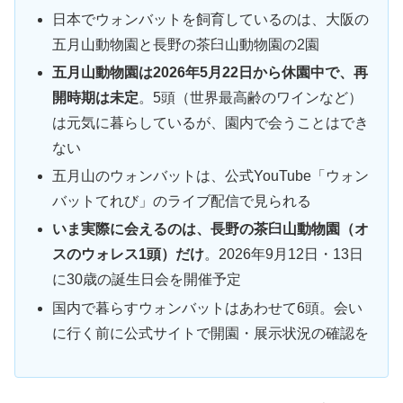
日本でウォンバットを飼育しているのは、大阪の
五月山動物園と長野の茶臼山動物園の2園
五月山動物園は2026年5月22日から休園中で、再
開時期は未定
。5頭（世界最高齢のワインなど）
は元気に暮らしているが、園内で会うことはでき
ない
五月山のウォンバットは、公式YouTube「ウォン
バットてれび」のライブ配信で見られる
いま実際に会えるのは、長野の茶臼山動物園（オ
スのウォレス1頭）だけ
。2026年9月12日・13日
に30歳の誕生日会を開催予定
国内で暮らすウォンバットはあわせて6頭。会い
に行く前に公式サイトで開園・展示状況の確認を