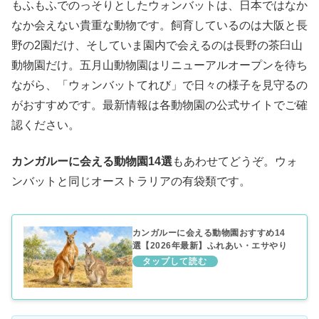
もふもふでのっそりとしたウォンバットは、日本ではなか
なか会えない貴重な動物です。飼育しているのは大阪と長
野の2園だけ、そしていま園内で会えるのは長野の茶臼山
動物園だけ。五月山動物園はリニューアルオープンを待ち
ながら、「ウォンバットてれび」で日々の様子を見守るの
がおすすめです。最新情報は各動物園の公式サイトでご確
認ください。
カンガルーに会える動物園14選
もあわせてどうぞ。ウォ
ンバットと同じオーストラリアの有袋類です。
カンガルーに会える動物園おすすめ14
選【2026年最新】ふれあい・エサやり
できる施設をエリア別に紹介