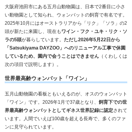
大阪府池田市にある五月山動物園は、日本で2番目に小さ
い動物園として知られ、ウォンバットの飼育で有名です。
2025年10月にはオーストラリアから「リク」「ソラ」の2
頭が新たに来園し、現在も
ワイン・フク・ユキ・リク・ソ
ラの5頭
が暮らしています。
ただし2026年5月22日から
「Satsukiyama DAYZOO」へのリニューアル工事で休園
しているため、園内で会うことはできません
（くわしくは
次の項目で説明します）。
世界最高齢ウォンバット「ワイン」
五月山動物園の看板ともいえるのが、オスのウォンバット
「ワイン」です。2026年1月で37歳となり、
飼育下での世
界最高齢ウォンバットとしてギネス世界記録に認定
されて
います。人間でいえば100歳を超える長寿で、多くのファ
ンに見守られています。