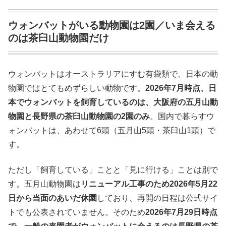
ウォンバットがいる動物園は2園／いま会える
のは茶臼山動物園だけ
ウォンバットはオーストラリアにすむ有袋類で、日本の動
物園ではとてもめずらしい動物です。
2026年7月時点、日
本でウォンバットを飼育しているのは、大阪府の五月山動
物園と長野県の茶臼山動物園の2園のみ
。国内で暮らすウ
ォンバットは、あわせて6頭（五月山5頭・茶臼山1頭）で
す。
ただし「飼育している」ことと「見に行ける」ことは別で
す。五月山動物園は
リニューアル工事のため2026年5月22
日から当面のあいだ休園
しており、再開の日程は公式サイ
トでも公表されていません。そのため
2026年7月29日時点