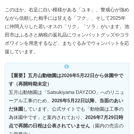
このほか、右足に白い模様がある「ユキ」、警戒心が強め
ながら信頼した相手には甘える「フク」、そして2025年
に仲間入りした若いオスの「リク」「ソラ」がいます。池
田市はふるさと納税の返礼品にウォンバットグッズやコラ
ボワインを用意するなど、まちぐるみでウォンバットを応
援しています。
【重要】五月山動物園は2026年5月22日から休園中で
す（再開時期未定）
五月山動物園は「Satsukiyama DAYZOO」へのリニュ
ーアル工事のため、
2026年5月22日以降、当面のあい
だ休園
しています。公式サイトでも「動物園は工事の
為休園中です」と案内されており、
2026年7月29日時
点で再開の日程は公表されていません
（園内の売店の