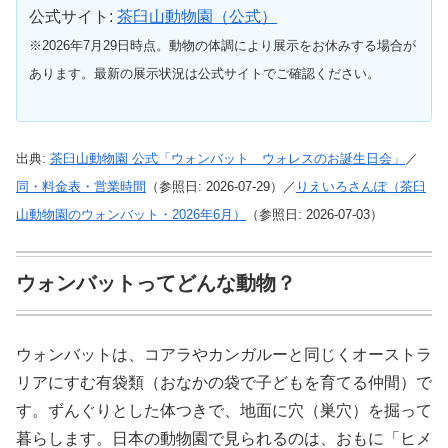
公式サイト:
茶臼山動物園（公式）
※2026年7月29日時点。動物の体調により展示をお休みする場合が
あります。最新の展示状況は公式サイトでご確認ください。
出典:
茶臼山動物園 公式「ウォンバット ウォレスのお誕生日会」
／
同・料金表・営業時間
（参照日: 2026-07-29）／
りえいろさんぽ（茶臼
山動物園のウォンバット・2026年6月）
（参照日: 2026-07-03）
ウォンバットってどんな動物？
ウォンバットは、コアラやカンガルーと同じくオーストラ
リアにすむ有袋類（おなかの袋で子どもを育てる仲間）で
す。ずんぐりとした体つきで、地面に穴（巣穴）を掘って
暮らします。日本の動物園で見られるのは、おもに「ヒメ