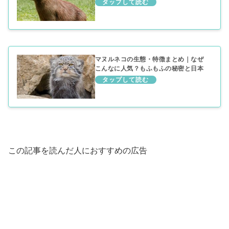
理由まで
マヌルネコの生態・特徴まとめ｜なぜ
こんなに人気？もふもふの秘密と日本
で会える動物園
この記事を読んだ人におすすめの広告