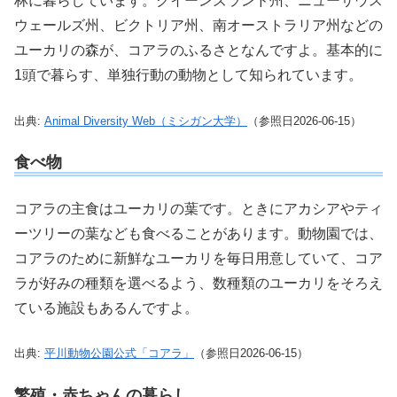
林に暮らしています。クイーンズランド州、ニューサウス
ウェールズ州、ビクトリア州、南オーストラリア州などの
ユーカリの森が、コアラのふるさとなんですよ。基本的に
1頭で暮らす、単独行動の動物として知られています。
出典:
Animal Diversity Web（ミシガン大学）
（参照日2026-06-15）
食べ物
コアラの主食はユーカリの葉です。ときにアカシアやティ
ーツリーの葉なども食べることがあります。動物園では、
コアラのために新鮮なユーカリを毎日用意していて、コア
ラが好みの種類を選べるよう、数種類のユーカリをそろえ
ている施設もあるんですよ。
出典:
平川動物公園公式「コアラ」
（参照日2026-06-15）
繁殖・赤ちゃんの暮らし