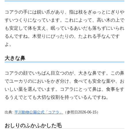
コアラの手には鋭い爪があり、指は枝をぎゅっとにぎりや
すいつくりになっています。これによって、高い木の上で
も安定して体を支え、眠っているあいだも落ちずにいられ
るんですね。木登りにぴったりの、たよれる手なんです
よ。
大きな鼻
コアラの顔でいちばん目立つのが、大きな鼻です。この鼻
でユーカリのにおいをかぎ分け、食べても安全な葉や、お
いしい葉を選んでいます。コアラにとって鼻は、食事をす
るうえでとても大切な役割を持っているんですね。
出典:
平川動物公園公式「コアラ」
（参照日2026-06-15）
おしりのふかふかした毛