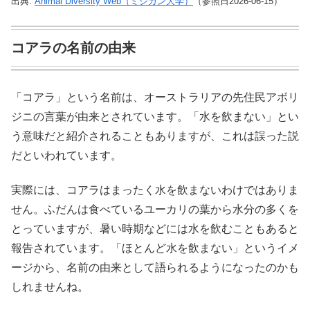
出典:
Animal Diversity Web（ミシガン大学）
（参照日2026-06-15）
コアラの名前の由来
「コアラ」という名前は、オーストラリアの先住民アボリ
ジニの言葉が由来とされています。「水を飲まない」とい
う意味だと紹介されることもありますが、これは誤った説
だといわれています。
実際には、コアラはまったく水を飲まないわけではありま
せん。ふだんは食べているユーカリの葉から水分の多くを
とっていますが、暑い時期などには水を飲むこともあると
報告されています。「ほとんど水を飲まない」というイメ
ージから、名前の由来として語られるようになったのかも
しれませんね。