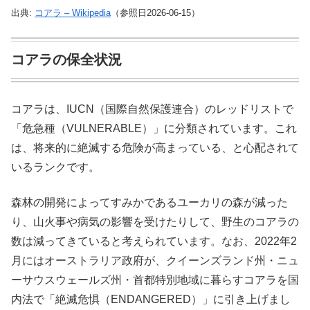
出典:
コアラ – Wikipedia
（参照日2026-06-15）
コアラの保全状況
コアラは、IUCN（国際自然保護連合）のレッドリストで
「危急種（VULNERABLE）」に分類されています。これ
は、将来的に絶滅する危険が高まっている、と心配されて
いるランクです。
森林の開発によってすみかであるユーカリの森が減った
り、山火事や病気の影響を受けたりして、野生のコアラの
数は減ってきていると考えられています。なお、2022年2
月にはオーストラリア政府が、クイーンズランド州・ニュ
ーサウスウェールズ州・首都特別地域に暮らすコアラを国
内法で「絶滅危惧（ENDANGERED）」に引き上げまし