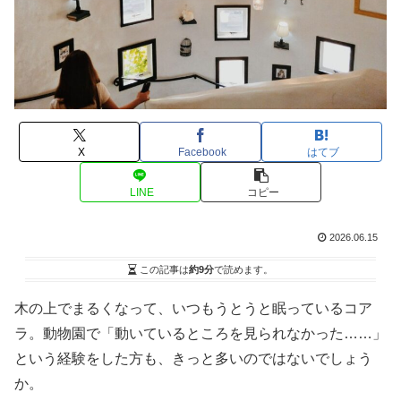
X
Facebook
はてブ
LINE
コピー
2026.06.15
この記事は
約9分
で読めます。
木の上でまるくなって、いつもうとうと眠っているコア
ラ。動物園で「動いているところを見られなかった……」
という経験をした方も、きっと多いのではないでしょう
か。