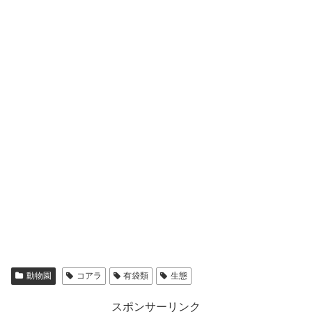
動物園
コアラ
有袋類
生態
スポンサーリンク