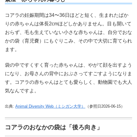
コアラの妊娠期間は34〜36日ほどと短く、生まれたばか
りの赤ちゃんは体長2cmほどしかありません。目も開いて
おらず、毛も生えていない小さな赤ちゃんは、自分でおな
かの袋（育児嚢）にもぐりこみ、その中で大切に育てられ
ます。
袋の中ですくすく育った赤ちゃんは、やがて顔を出すよう
になり、お母さんの背中におぶさってすごすようになりま
す。コアラの赤ちゃんはとても愛らしく、動物園でも大人
気なんですよ。
出典:
Animal Diversity Web（ミシガン大学）
（参照日2026-06-15）
コアラのおなかの袋は「後ろ向き」