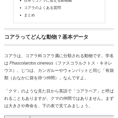
日本でコアラに会える動物園
コアラのよくある質問
まとめ
コアラってどんな動物？基本データ
コアラは、コアラ科コアラ属に分類される動物です。学名
は
Phascolarctos cinereus
（ファスコラルクトス・キネレ
ウス）。じつは、カンガルーやウォンバットと同じ「有袋
類（おなかに袋を持つ仲間）」なんですよ。
「クマ」のような見た目から英語で「コアラベア」と呼ば
れることもありますが、クマの仲間ではありません。まず
は大きさや寿命を、下の表で見てみましょう。