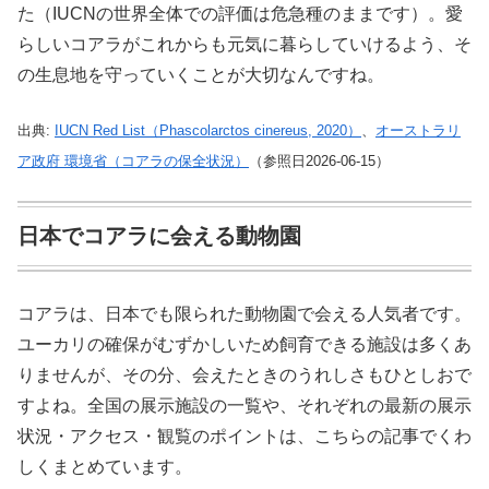
た（IUCNの世界全体での評価は危急種のままです）。愛
らしいコアラがこれからも元気に暮らしていけるよう、そ
の生息地を守っていくことが大切なんですね。
出典:
IUCN Red List（Phascolarctos cinereus, 2020）
、
オーストラリ
ア政府 環境省（コアラの保全状況）
（参照日2026-06-15）
日本でコアラに会える動物園
コアラは、日本でも限られた動物園で会える人気者です。
ユーカリの確保がむずかしいため飼育できる施設は多くあ
りませんが、その分、会えたときのうれしさもひとしおで
すよね。全国の展示施設の一覧や、それぞれの最新の展示
状況・アクセス・観覧のポイントは、こちらの記事でくわ
しくまとめています。