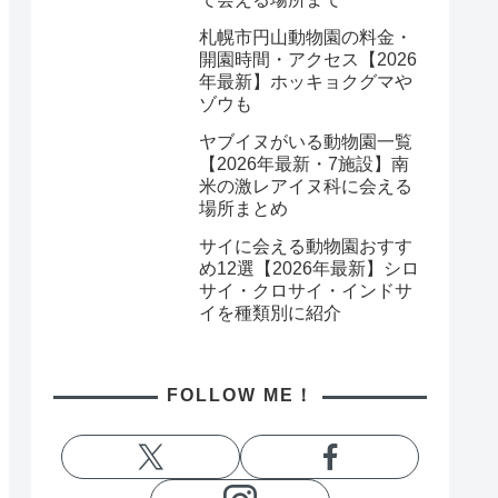
札幌市円山動物園の料金・
開園時間・アクセス【2026
年最新】ホッキョクグマや
ゾウも
ヤブイヌがいる動物園一覧
【2026年最新・7施設】南
米の激レアイヌ科に会える
場所まとめ
サイに会える動物園おすす
め12選【2026年最新】シロ
サイ・クロサイ・インドサ
イを種類別に紹介
FOLLOW ME！