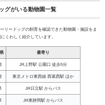
ドッグがいる動物園一覧
プレーリードッグの飼育を確認できた動物園・施設をま
別にくわしく紹介しています。
県
最寄り
都
JR上野駅 公園口 徒歩5分
都
東京メトロ東西線 西葛西駅 ほか
県
JR日立駅 からバス
県
JR東静岡駅 からバス