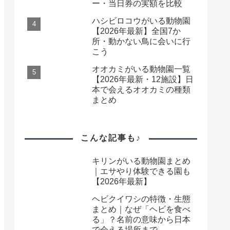
ー・当日券の実額を比較
ハシビロコウがいる動物園
【2026年最新】全国7か
所・動かない鳥に会いに行
こう
オオカミがいる動物園一覧
【2026年最新・12施設】日
本で会えるオオカミの種類
まとめ
こんな記事も♪
キリンがいる動物園まとめ
｜エサやり体験できる園も
【2026年最新】
ヘビクイワシの特徴・生態
まとめ｜なぜ「ヘビを食べ
る」？名前の意味から日本
で会える場所まで