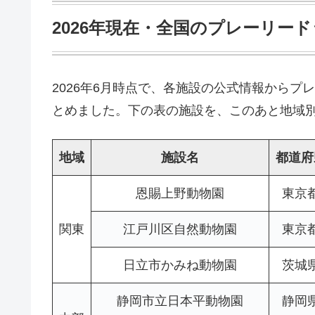
2026年現在・全国のプレーリー
2026年6月時点で、各施設の公式情報から
とめました。下の表の施設を、このあと地域
地域
施設名
都道府
恩賜上野動物園
東京
関東
江戸川区自然動物園
東京
日立市かみね動物園
茨城
静岡市立日本平動物園
静岡