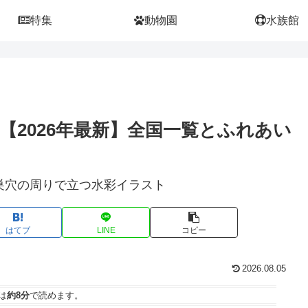
特集
動物園
水族館
【2026年最新】全国一覧とふれあい
はてブ
LINE
コピー
2026.08.05
は
約8分
で読めます。