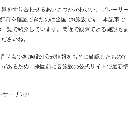
と鼻をすり合わせるあいさつがかわいい、プレーリー
ら飼育を確認できたのは全国で9施設です。本記事で
の一覧で紹介しています。間近で観察できる施設もま
くださいね。
年6月時点で各施設の公式情報をもとに確認したもので
とがあるため、来園前に各施設の公式サイトで最新情
ンサーリンク