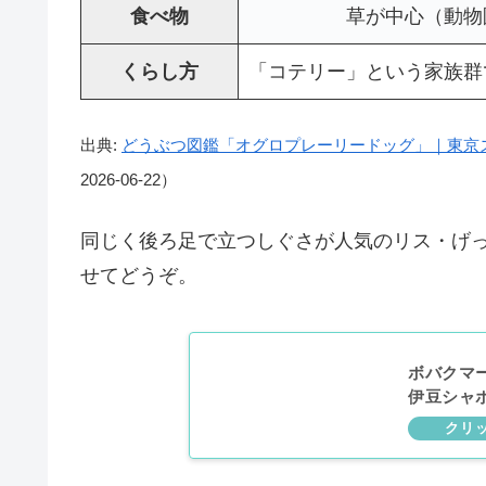
食べ物
草が中心（動物
くらし方
「コテリー」という家族群
出典:
どうぶつ図鑑「オグロプレーリードッグ」｜東京
2026-06-22）
同じく後ろ足で立つしぐさが人気のリス・げ
せてどうぞ。
ボバクマ
伊豆シャボ