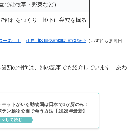
園では牧草・野菜など）
で群れをつくり、地下に巣穴を掘る
ズーネット
、
江戸川区自然動物園 動物紹介
（いずれも参照日
っ歯類の仲間は、別の記事でも紹介しています。あわ
ーモットがいる動物園は日本で1か所のみ！
テン動物公園で会う方法【2026年最新】