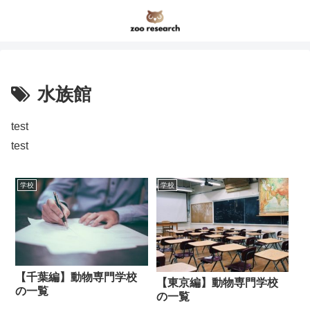
水族館
test
test
学校
学校
【千葉編】動物専門学校
【東京編】動物専門学校
の一覧
の一覧