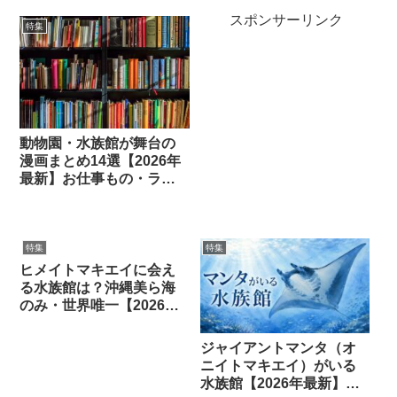
スポンサーリンク
特集
動物園・水族館が舞台の
漫画まとめ14選【2026年
最新】お仕事もの・ラブ
コメ・エッセイ
特集
特集
ヒメイトマキエイに会え
る水族館は？沖縄美ら海
のみ・世界唯一【2026年
最新】
ジャイアントマンタ（オ
ニイトマキエイ）がいる
水族館【2026年最新】日