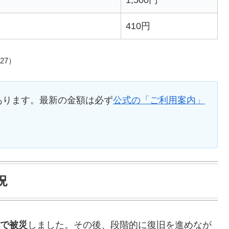
410円
-27）
あります。最新の金額は必ず
公式の「ご利用案内」
況
震で被災
しました。その後、段階的に復旧を進めなが