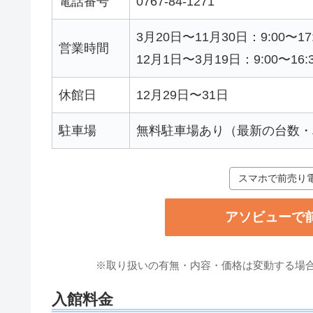
電話番号
0767-84-1271
3月20日〜11月30日：9:00〜1
営業時間
12月1日〜3月19日：9:00〜16
休館日
12月29日〜31日
駐車場
無料駐車場あり（最新の台数・
スマホで前売り
アソビューで
※取り扱いの有無・内容・価格は変動する場
入館料金