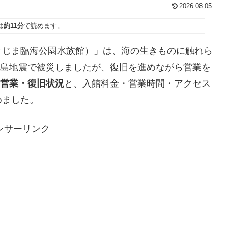
2026.08.05
は
約11分
で読めます。
とじま臨海公園水族館）」は、海の生きものに触れら
登半島地震で被災しましたが、復旧を進めながら営業を
点の営業・復旧状況
と、入館料金・営業時間・アクセス
めました。
ンサーリンク