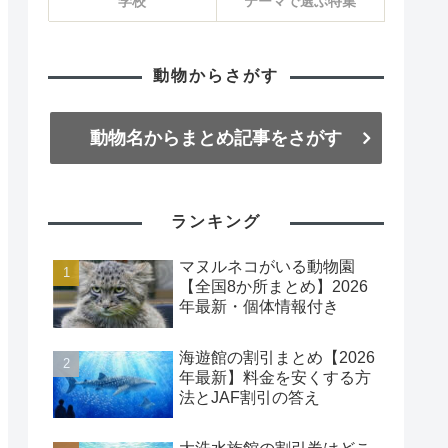
学校
テーマで選ぶ特集
動物からさがす
動物名からまとめ記事をさがす
ランキング
マヌルネコがいる動物園
【全国8か所まとめ】2026
年最新・個体情報付き
海遊館の割引まとめ【2026
年最新】料金を安くする方
法とJAF割引の答え