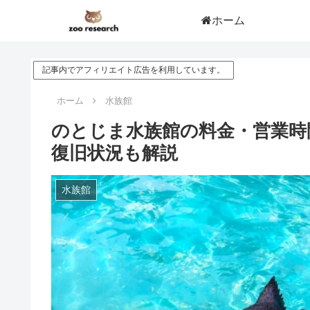
ホーム
記事内でアフィリエイト広告を利用しています。
ホーム
水族館
のとじま水族館の料金・営業時間
復旧状況も解説
水族館