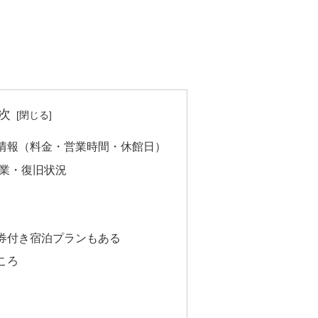
次
情報（料金・営業時間・休館日）
営業・復旧状況
券付き宿泊プランもある
ころ