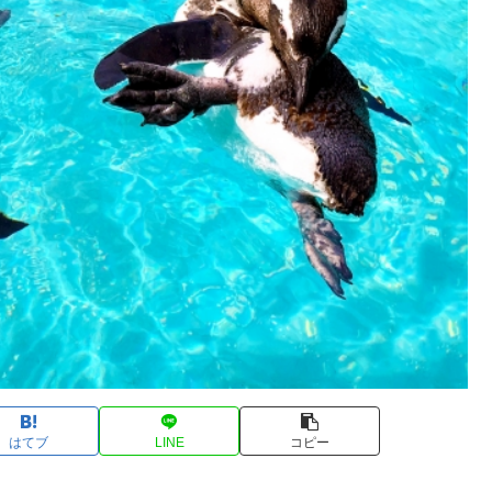
はてブ
LINE
コピー