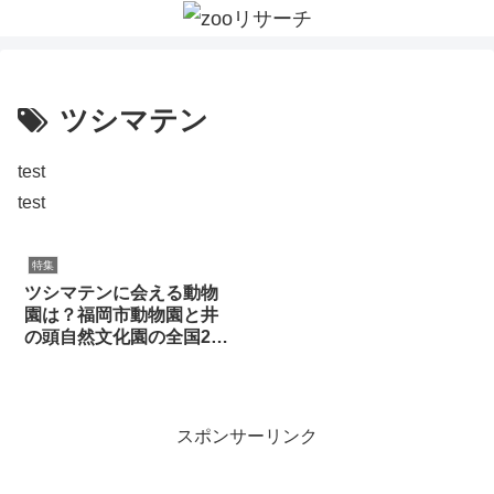
ツシマテン
test
test
特集
ツシマテンに会える動物
園は？福岡市動物園と井
の頭自然文化園の全国2施
設【2026年最新】
スポンサーリンク